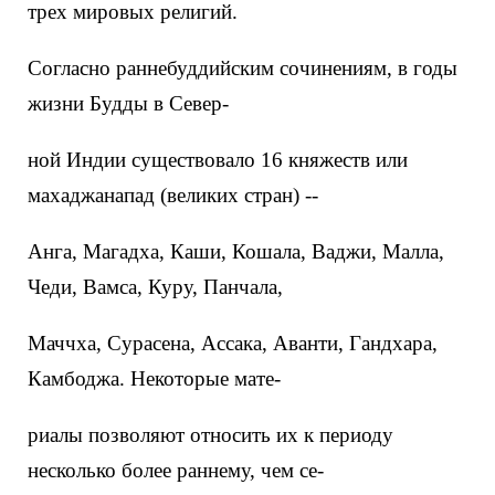
трех мировых религий.
Согласно раннебуддийским сочинениям, в годы
жизни Будды в Север-
ной Индии существовало 16 княжеств или
махаджанапад (великих стран) --
Анга, Магадха, Каши, Кошала, Ваджи, Малла,
Чеди, Вамса, Куру, Панчала,
Маччха, Сурасена, Ассака, Аванти, Гандхара,
Камбоджа. Некоторые мате-
риалы позволяют относить их к периоду
несколько более раннему, чем се-