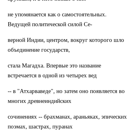
не упомянается как о самостоятельных.
Ведущей политической силой Се-
верной Индии, центром, вокруг которого шло
объединение государств,
стала Магадха. Впервые это название
встречается в одной из четырех вед
-- в "Атхарваведе", но затем оно появляется во
многих древнеиндийских
сочинениях -- брахманах, араньяках, эпических
поэмах, шастрах, пуранах