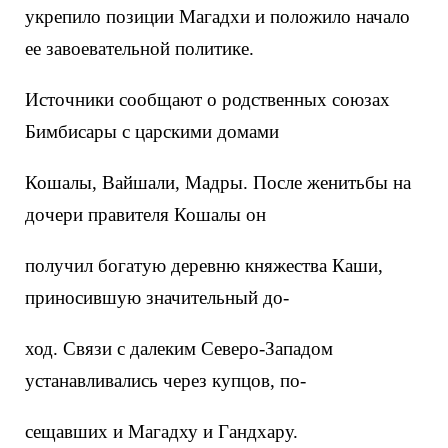
укрепило позиции Магадхи и положило начало
ее завоевательной политике.
Источники сообщают о родственных союзах
Бимбисары с царскими домами
Кошалы, Вайшали, Мадры. После женитьбы на
дочери правителя Кошалы он
получил богатую деревню княжества Каши,
приносившую значительный до-
ход. Связи с далеким Северо-Западом
устанавливались через купцов, по-
сещавших и Магадху и Гандхару.