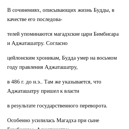
В сочинениях, описывающих жизнь Будды, в
качестве его последова-
телей упоминаются магадхские цари Бимбисара
и Аджаташатру. Согласно
цейлонским хроникам, Будда умер на восьмом
году правления Аджаташатру,
в 486 г. до н.э.. Там же указывается, что
Аджаташатру пришел к власти
в результате государственного переворота.
Особенно усилилась Магадха при сыне