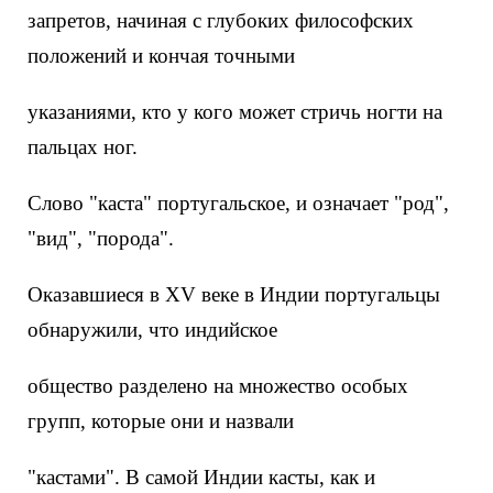
запретов, начиная с глубоких философских
положений и кончая точными
указаниями, кто у кого может стричь ногти на
пальцах ног.
Слово "каста" португальское, и означает "род",
"вид", "порода".
Оказавшиеся в XV веке в Индии португальцы
обнаружили, что индийское
общество разделено на множество особых
групп, которые они и назвали
"кастами". В самой Индии касты, как и