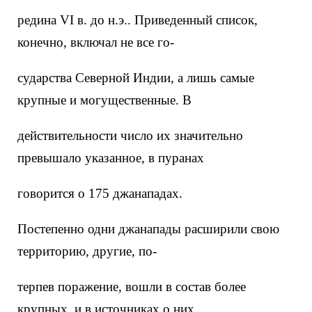
редина VI в. до н.э.. Приведенный список,
конечно, включал не все го-
сударства Северной Индии, а лишь самые
крупные и могущественные. В
действительности число их значительно
превышало указанное, в пуранах
говорится о 175 джанападах.
Постепенно одни джанапады расширили свою
территорию, другие, по-
терпев поражение, вошли в состав более
крупных, и в источниках о них