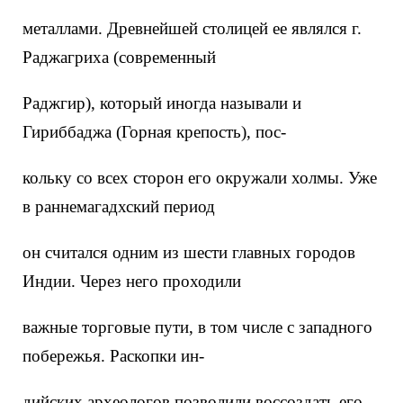
металлами. Древнейшей столицей ее являлся г.
Раджагриха (современный
Раджгир), который иногда называли и
Гириббаджа (Горная крепость), пос-
кольку со всех сторон его окружали холмы. Уже
в раннемагадхский период
он считался одним из шести главных городов
Индии. Через него проходили
важные торговые пути, в том числе с западного
побережья. Раскопки ин-
дийских археологов позволили воссоздать его