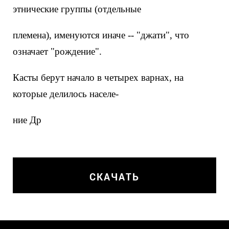
этнические группы (отдельные
племена), именуются иначе -- "джати", что
означает "рождение".
Касты берут начало в четырех варнах, на
которые делилось населе-
ние Др
СКАЧАТЬ