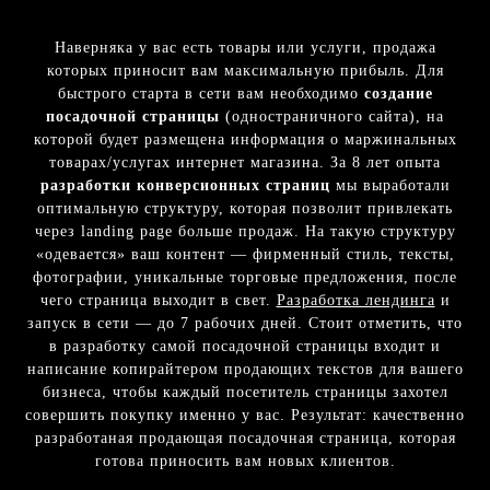
Наверняка у вас есть товары или услуги, продажа
которых приносит вам максимальную прибыль. Для
быстрого старта в сети вам необходимо
создание
посадочной страницы
(одностраничного сайта), на
которой будет размещена информация о маржинальных
товарах/услугах интернет магазина. За 8 лет опыта
разработки конверсионных страниц
мы выработали
оптимальную структуру, которая позволит привлекать
через landing page больше продаж. На такую структуру
«одевается» ваш контент — фирменный стиль, тексты,
фотографии, уникальные торговые предложения, после
чего страница выходит в свет.
Разработка лендинга
и
запуск в сети — до 7 рабочих дней. Стоит отметить, что
в разработку самой посадочной страницы входит и
написание копирайтером продающих текстов для вашего
бизнеса, чтобы каждый посетитель страницы захотел
совершить покупку именно у вас. Результат: качественно
разработаная продающая посадочная страница, которая
готова приносить вам новых клиентов.