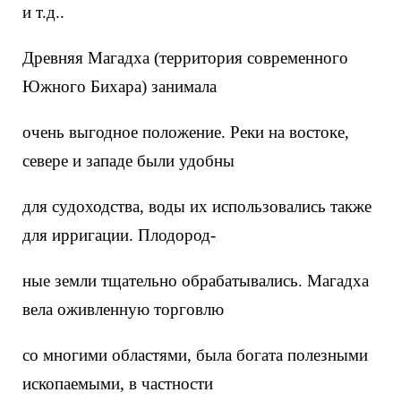
и т.д..
Древняя Магадха (территория современного
Южного Бихара) занимала
очень выгодное положение. Реки на востоке,
севере и западе были удобны
для судоходства, воды их использовались также
для ирригации. Плодород-
ные земли тщательно обрабатывались. Магадха
вела оживленную торговлю
со многими областями, была богата полезными
ископаемыми, в частности