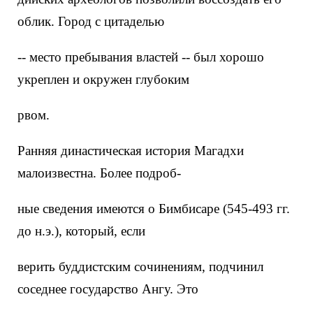
облик. Город с цитаделью
-- место пребывания властей -- был хорошо
укреплен и окружен глубоким
рвом.
Ранняя династическая история Магадхи
малоизвестна. Более подроб-
ные сведения имеются о Бимбисаре (545-493 гг.
до н.э.), который, если
верить буддистским сочинениям, подчинил
соседнее государство Ангу. Это