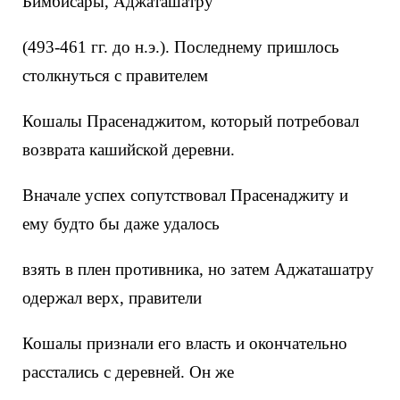
Бимбисары, Аджаташатру
(493-461 гг. до н.э.). Последнему пришлось
столкнуться с правителем
Кошалы Прасенаджитом, который потребовал
возврата кашийской деревни.
Вначале успех сопутствовал Прасенаджиту и
ему будто бы даже удалось
взять в плен противника, но затем Аджаташатру
одержал верх, правители
Кошалы признали его власть и окончательно
расстались с деревней. Он же