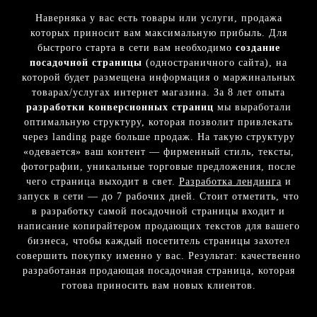
Наверняка у вас есть товары или услуги, продажа
которых приносит вам максимальную прибыль. Для
быстрого старта в сети вам необходимо
создание
посадочной страницы
(одностраничного сайта), на
которой будет размещена информация о маржинальных
товарах/услугах интернет магазина. За 8 лет опыта
разработки конверсионных страниц
мы выработали
оптимальную структуру, которая позволит привлекать
через landing page больше продаж. На такую структуру
«одевается» ваш контент — фирменный стиль, тексты,
фотографии, уникальные торговые предложения, после
чего страница выходит в свет.
Разработка лендинга
и
запуск в сети — до 7 рабочих дней. Стоит отметить, что
в разработку самой посадочной страницы входит и
написание копирайтером продающих текстов для вашего
бизнеса, чтобы каждый посетитель страницы захотел
совершить покупку именно у вас. Результат: качественно
разработаная продающая посадочная страница, которая
готова приносить вам новых клиентов.