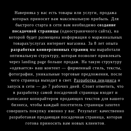
Наверняка у вас есть товары или услуги, продажа
которых приносит вам максимальную прибыль. Для
быстрого старта в сети вам необходимо
создание
посадочной страницы
(одностраничного сайта), на
которой будет размещена информация о маржинальных
товарах/услугах интернет магазина. За 8 лет опыта
разработки конверсионных страниц
мы выработали
оптимальную структуру, которая позволит привлекать
через landing page больше продаж. На такую структуру
«одевается» ваш контент — фирменный стиль, тексты,
фотографии, уникальные торговые предложения, после
чего страница выходит в свет.
Разработка лендинга
и
запуск в сети — до 7 рабочих дней. Стоит отметить, что
в разработку самой посадочной страницы входит и
написание копирайтером продающих текстов для вашего
бизнеса, чтобы каждый посетитель страницы захотел
совершить покупку именно у вас. Результат: качественно
разработаная продающая посадочная страница, которая
готова приносить вам новых клиентов.