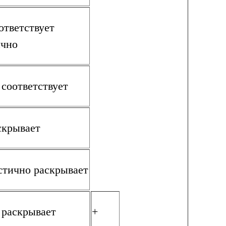
ответствует
ично
 соответствует
скрывает
стично раскрывает
 раскрывает
+