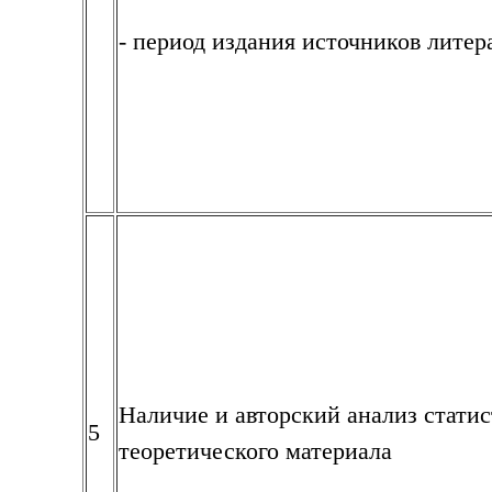
- период издания источников лите
Наличие и авторский анализ стати
5
теоретического материала