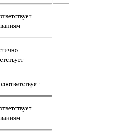
ответствует
ованиям
стично
етствует
 соответствует
ответствует
ованиям