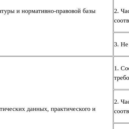
ратуры и нормативно-правовой базы
2. Ча
соотв
3. Не
1. Со
треб
2. Ча
стических данных, практического и
соотв