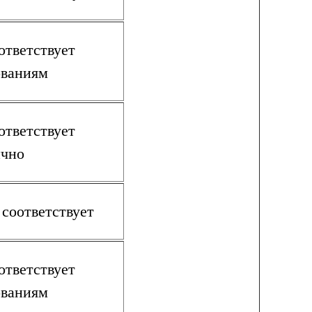
ответствует
ованиям
ответствует
ично
 соответствует
ответствует
ованиям