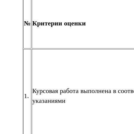
№
Критерии оценки
Курсовая работа выполнена в соот
1.
указаниями