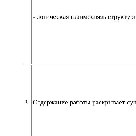
- логическая взаимосвязь структур
3.
Содержание работы раскрывает су