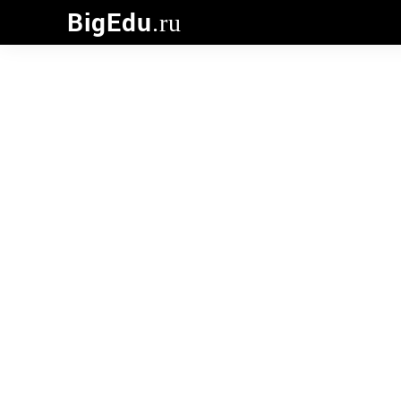
BigEdu
.ru