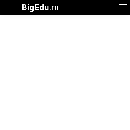
BigEdu
.ru