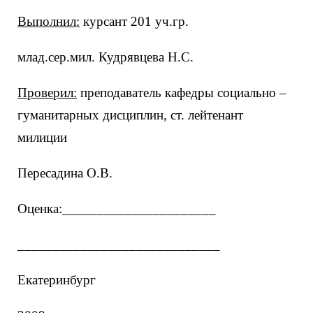
Выполнил:
курсант 201 уч.гр.
млад.сер.мил. Кудрявцева Н.С.
Проверил:
преподаватель кафедры социально –
гуманитарных дисциплин, ст. лейтенант
милиции
Пересадина О.В.
Оценка:______________________
_____________________________
Екатеринбург