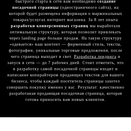
быстрого старта в сети вам необходимо
создание
посадочной страницы
(одностраничного сайта), на
которой будет размещена информация о маржинальных
товарах/услугах интернет магазина. За 8 лет опыта
разработки конверсионных страниц
мы выработали
оптимальную структуру, которая позволит привлекать
через landing page больше продаж. На такую структуру
«одевается» ваш контент — фирменный стиль, тексты,
фотографии, уникальные торговые предложения, после
чего страница выходит в свет.
Разработка лендинга
и
запуск в сети — до 7 рабочих дней. Стоит отметить, что
в разработку самой посадочной страницы входит и
написание копирайтером продающих текстов для вашего
бизнеса, чтобы каждый посетитель страницы захотел
совершить покупку именно у вас. Результат: качественно
разработаная продающая посадочная страница, которая
готова приносить вам новых клиентов.