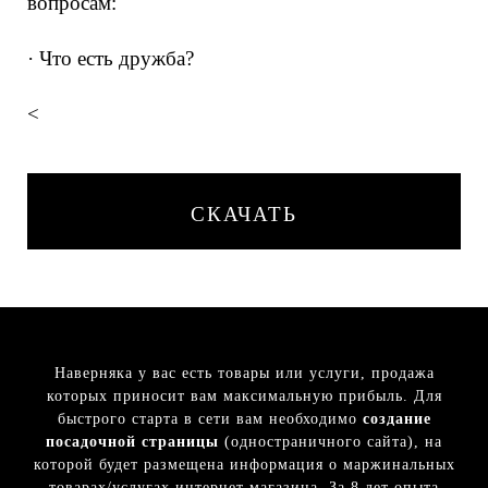
вопросам:
· Что есть дружба?
<
СКАЧАТЬ
Наверняка у вас есть товары или услуги, продажа
которых приносит вам максимальную прибыль. Для
быстрого старта в сети вам необходимо
создание
посадочной страницы
(одностраничного сайта), на
которой будет размещена информация о маржинальных
товарах/услугах интернет магазина. За 8 лет опыта