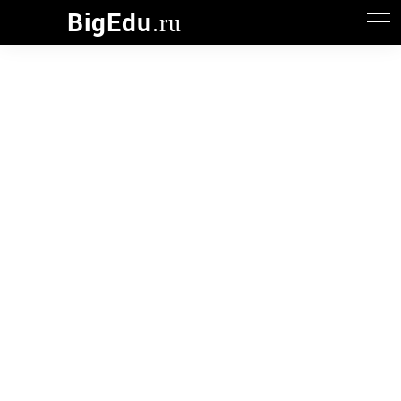
BigEdu
.ru