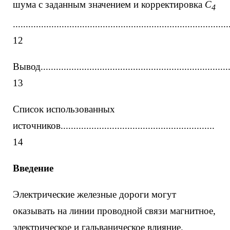
шума с заданным значением и корректировка
С
4
....................................................................................
12
Вывод...........................................................................
13
Список использованных
источников............................................................
14
Введение
Электрические железные дороги могут
оказывать на линии проводной связи магнитное,
электрическое и гальваническое влияние.