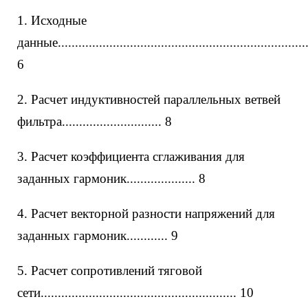
1. Исходные
данные.........................................................................
6
2. Расчет индуктивностей параллельных ветвей
фильтра............................. 8
3. Расчет коэффициента сглаживания для
заданных гармоник.................... 8
4. Расчет векторной разности напряжений для
заданных гармоник............ 9
5. Расчет сопротивлений тяговой
сети......................................................... 10