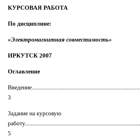
КУРСОВАЯ РАБОТА
По дисциплине:
«Электромагнитная совместимость»
ИРКУТСК 2007
Оглавление
Введение.......................................................................
3
Задание на курсовую
работу.........................................................................
5