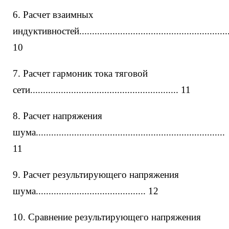
6. Расчет взаимных
индуктивностей..........................................................
10
7. Расчет гармоник тока тяговой
сети.......................................................... 11
8. Расчет напряжения
шума..........................................................................
11
9. Расчет результирующего напряжения
шума........................................... 12
10. Сравнение результирующего напряжения